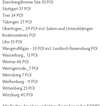
Starnberg/Ammer See 55 POI
Stuttgart 37 POI
Trier 34 POI
Tübingen 27 POI
Überlingen_ 29 POI incl. Salem und Unteruhldingen
Bodenseekreis POI
Ulm 55 POI
Wangen/Allgäu - 33 POI incl. Leutkirch Ravensburg POI
Wasserburg_ 12 POI
Weimar 46 POI
Wernigerrode_7 POI
Weinsberg 7 POI
Weißenburg - 11 POI
Wittenberg 25 POI
Würzburg 40 POI