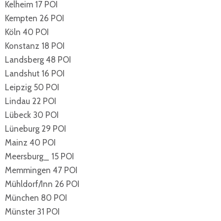
Kelheim 17 POI
Kempten 26 POI
Köln 40 POI
Konstanz 18 POI
Landsberg 48 POI
Landshut 16 POI
Leipzig 50 POI
Lindau 22 POI
Lübeck 30 POI
Lüneburg 29 POI
Mainz 40 POI
Meersburg_ 15 POI
Memmingen 47 POI
Mühldorf/Inn 26 POI
München 80 POI
Münster 31 POI