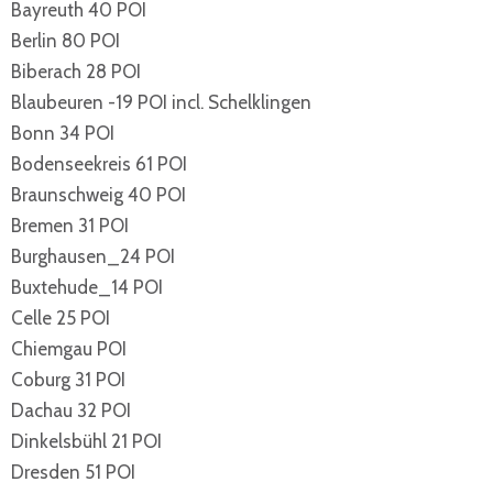
Bayreuth 40 POI
Berlin 80 POI
Biberach 28 POI
Blaubeuren -19 POI incl. Schelklingen
Bonn 34 POI
Bodenseekreis 61 POI
Braunschweig 40 POI
Bremen 31 POI
Burghausen_24 POI
Buxtehude_14 POI
Celle 25 POI
Chiemgau POI
Coburg 31 POI
Dachau 32 POI
Dinkelsbühl 21 POI
Dresden 51 POI