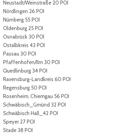
Neustadt/Weinstraße 20 POI
Nördlingen 26 POI
Nürnberg 55 POI
Oldenburg 25 POI
Osnabrück 30 POI
Ostalbkreis 43 POI
Passau 30 POI
Pfaffenhofen/Ilm 30 POI
Quedlinburg 34 POI
Ravensburg-Landkreis 60 POI
Regensburg 50 POI
Rosenheim, Chiemgau 56 POI
Schwäbisch_Gmünd 32 POI
Schwäbisch Hall_42 POI
Speyer 27 POI
Stade 38 POI