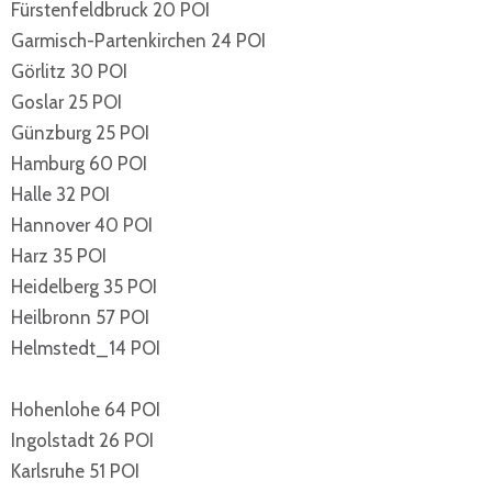
Fürstenfeldbruck 20 POI
Garmisch-Partenkirchen 24 POI
Görlitz 30 POI
Goslar 25 POI
Günzburg 25 POI
Hamburg 60 POI
Halle 32 POI
Hannover 40 POI
Harz 35 POI
Heidelberg 35 POI
Heilbronn 57 POI
Helmstedt_14 POI
Hohenlohe 64 POI
Ingolstadt 26 POI
Karlsruhe 51 POI