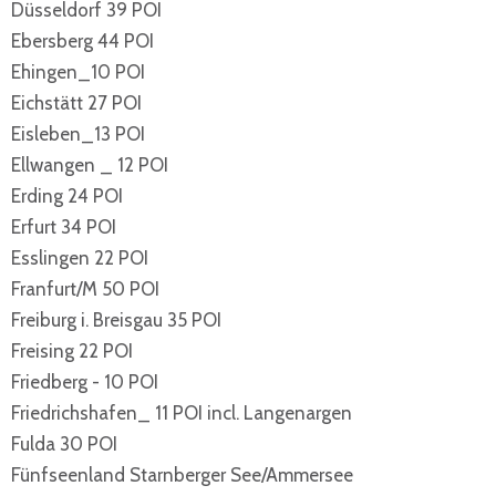
Düsseldorf 39 POI
Ebersberg 44 POI
Ehingen_10 POI
Eichstätt 27 POI
Eisleben_13 POI
Ellwangen _ 12 POI
Erding 24 POI
Erfurt 34 POI
Esslingen 22 POI
Franfurt/M 50 POI
Freiburg i. Breisgau 35 POI
Freising 22 POI
Friedberg - 10 POI
Friedrichshafen_ 11 POI incl. Langenargen
Fulda 30 POI
Fünfseenland Starnberger See/Ammersee