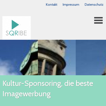
Kontakt
Impressum
Datenschutz
Kultur-Sponsoring, die beste
Imagewerbung